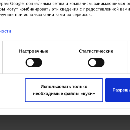
ZURÜCK ZUM LIEFERP
нерам Google: социальным сетям и компаниям, занимающимся р
ры могут комбинировать эти сведения с предоставленной вами
лучили при использовании вами их сервисов.
ности
Настроечные
Статистические
Использовать только
Разреши
необходимые файлы «куки»