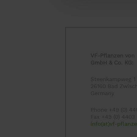
VF-Pflanzen von 
GmbH & Co. KG:
Steenkampweg 1
26160 Bad Zwisc
Germany
Phone +49 (0) 4
Fax +49 (0) 4403
info(at)vf-pflanz