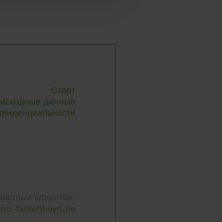
Старт
исходные данные
нфиденциальности
частных клиентов:
on-falkenhayn.de