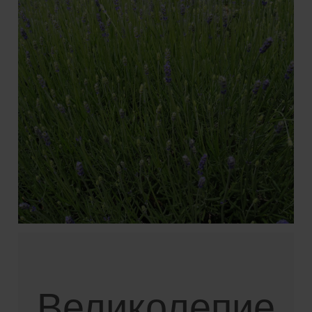
Lavendula angustifolia
Великолепие