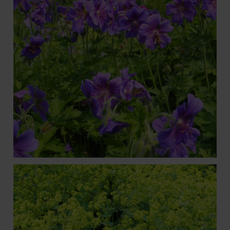
Geranium x magnificum