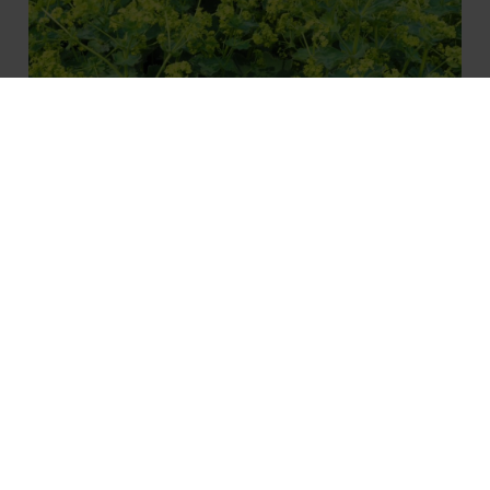
Alchemilla erythropoda