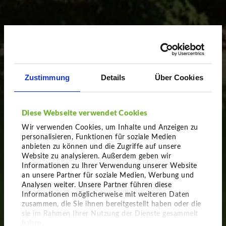
Zustimmung
Details
Über Cookies
Diese Webseite verwendet Cookies
Wir verwenden Cookies, um Inhalte und Anzeigen zu
personalisieren, Funktionen für soziale Medien
anbieten zu können und die Zugriffe auf unsere
Website zu analysieren. Außerdem geben wir
Informationen zu Ihrer Verwendung unserer Website
an unsere Partner für soziale Medien, Werbung und
Natürlich imposant
Analysen weiter. Unsere Partner führen diese
Informationen möglicherweise mit weiteren Daten
Solitärpflanzen - unser Sortiment für
zusammen, die Sie ihnen bereitgestellt haben oder die
Wiederverkäufer
sie im Rahmen Ihrer Nutzung der Dienste gesammelt
haben.