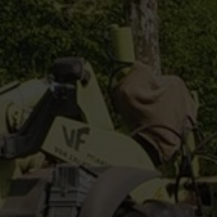
Das Angebot dieser Seite richtet sich an
Geschäftskunden. Bitte beachten Sie
daher das Sortiment unserer Marke VON
FALKENHAYN.
Einfach hier entlang